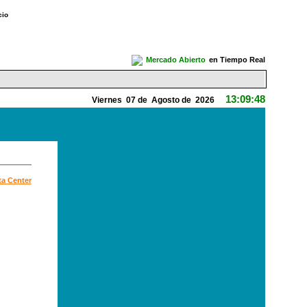
cio
Mercado Abierto
en Tiempo Real
13:09:48
Viernes 07 de Agosto de 2026
t
ta Center